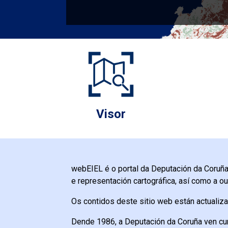
Visor
webEIEL é o portal da Deputación da Coruña a
e representación cartográfica, así como a out
Os contidos deste sitio web están actualiz
Dende 1986, a Deputación da Coruña ven cum