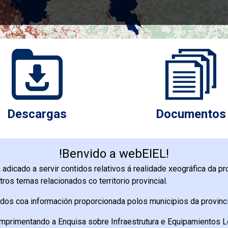
Descargas
Documentos
!Benvido a webEIEL!
dicado a servir contidos relativos á realidade xeográfica da pro
ros temas relacionados co territorio provincial.
ados coa información proporcionada polos municipios da provinc
primentando a Enquisa sobre Infraestrutura e Equipamientos Lo