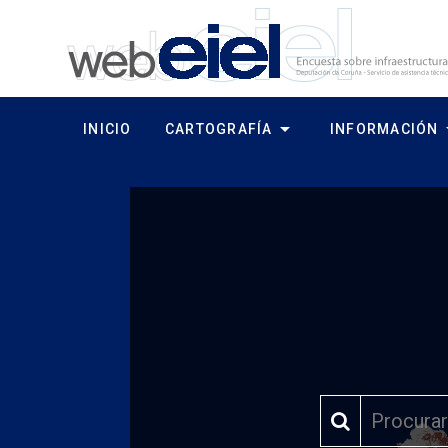
arrow_drop_down
arrow
INICIO
CARTOGRAFÍA
INFORMACIÓN